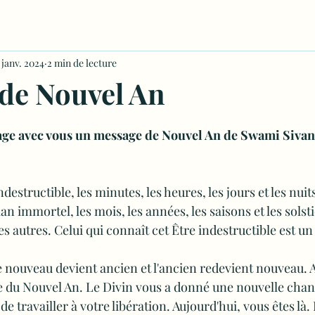
 janv. 2024
2 min de lecture
de Nouvel An
 5.
tage avec vous un message de Nouvel An de Swami Siva
indestructible, les minutes, les heures, les jours et les nuit
n immortel, les mois, les années, les saisons et les solsti
es autres. Celui qui connaît cet Être indestructible est un
e nouveau devient ancien et l'ancien redevient nouveau. A
ice du Nouvel An. Le Divin vous a donné une nouvelle chan
e travailler à votre libération. Aujourd'hui, vous êtes là