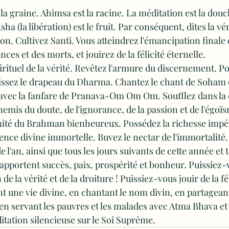
 la graine. Ahimsa est la racine. La méditation est la douch
ksha (la libération) est le fruit. Par conséquent, dites la vé
on. Cultivez Santi. Vous atteindrez l'émancipation finale o
ces et des morts, et jouirez de la félicité éternelle.
rituel de la vérité. Revêtez l'armure du discernement. Por
dissez le drapeau du Dharma. Chantez le chant de Soham
vec la fanfare de Pranava-Om Om Om. Soufflez dans la 
emis du doute, de l'ignorance, de la passion et de l'égoïs
mité du Brahman bienheureux. Possédez la richesse impér
sence divine immortelle. Buvez le nectar de l'immortalité.
e l'an, ainsi que tous les jours suivants de cette année et t
 apportent succès, paix, prospérité et bonheur. Puissiez-
 la vérité et de la droiture ! Puissiez-vous jouir de la fél
t une vie divine, en chantant le nom divin, en partagean
 en servant les pauvres et les malades avec Atma Bhava et
itation silencieuse sur le Soi Suprême.