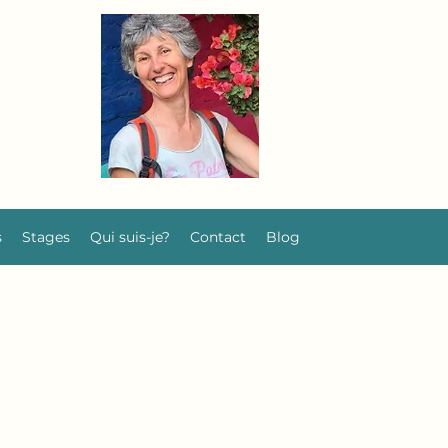
s
Stages
Qui suis-je?
Contact
Blog