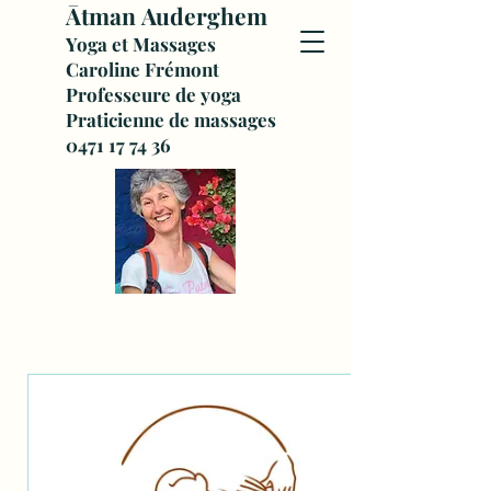
Ātman
Auderghem
Yoga et Massages
Caroline Frémont
Professeure de yoga
Praticienne de massages
0471 17 74 36