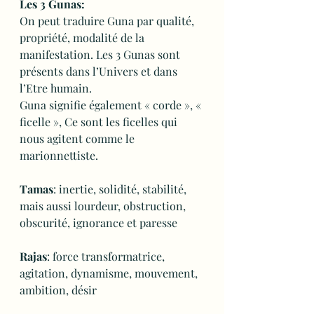
Les 3 Gunas:
On peut traduire Guna par qualité, 
propriété, modalité de la 
manifestation. Les 3 Gunas sont 
présents dans l’Univers et dans 
l’Etre humain.
Guna signifie également « corde », « 
ficelle », Ce sont les ficelles qui 
nous agitent comme le 
marionnettiste.
Tamas
: inertie, solidité, stabilité, 
mais aussi lourdeur, obstruction, 
obscurité, ignorance et paresse
Rajas
: force transformatrice, 
agitation, dynamisme, mouvement, 
ambition, désir