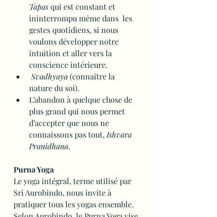
Tapas
 qui est constant et 
ininterrompu même dans  les 
gestes quotidiens, si nous 
voulons développer notre 
intuition et aller vers la 
conscience intérieure.
Svadhyaya
 (connaître la 
nature du soi).
L’abandon à quelque chose de 
plus grand qui nous permet 
d’accepter que nous ne 
connaissons pas tout, 
Ishvara 
Pranidhana
.
Purna Yoga
Le yoga intégral, terme utilisé par 
Sri Aurobindo, nous invite à 
pratiquer tous les yogas ensemble. 
Selon Aurobindo, le Purna Yoga vise 