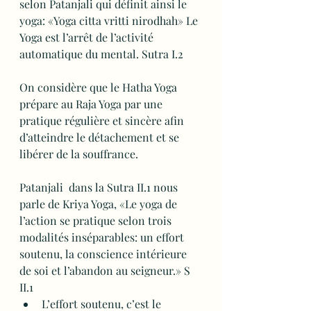
selon Patanjali qui définit ainsi le 
yoga: «Yoga citta vritti nirodhah» Le 
Yoga est l’arrêt de l’activité 
automatique du mental. Sutra I.2
On considère que le Hatha Yoga 
prépare au Raja Yoga par une 
pratique régulière et sincère afin 
d’atteindre le détachement et se 
libérer de la souffrance.
Patanjali  dans la Sutra II.1 nous 
parle de Kriya Yoga, «Le yoga de 
l’action se pratique selon trois 
modalités inséparables: un effort 
soutenu, la conscience intérieure 
de soi et l’abandon au seigneur.» S 
II.1
L’effort soutenu, c’est le 