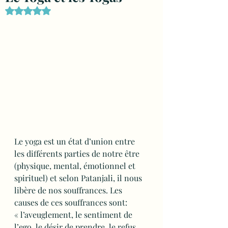
Noté NaN étoiles sur 5.
Le yoga est un état d’union entre 
les différents parties de notre être 
(physique, mental, émotionnel et 
spirituel) et selon Patanjali, il nous 
libère de nos souffrances. Les 
causes de ces souffrances sont: 
« l’aveuglement, le sentiment de 
l’ego, le désir de prendre, le refus 