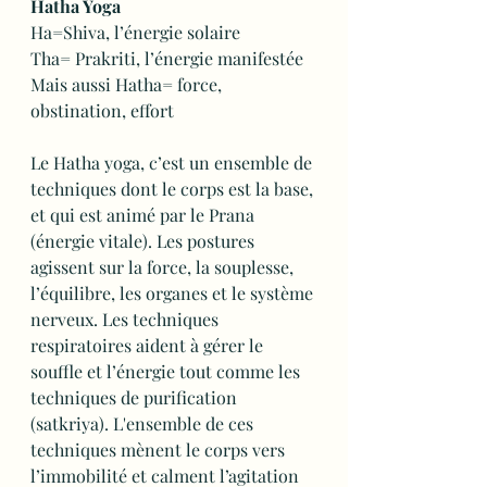
Hatha Yoga
Ha=Shiva, l’énergie solaire
Tha= Prakriti, l’énergie manifestée
Mais aussi Hatha= force, 
obstination, effort
Le Hatha yoga, c’est un ensemble de 
techniques dont le corps est la base, 
et qui est animé par le Prana 
(énergie vitale). Les postures 
agissent sur la force, la souplesse, 
l’équilibre, les organes et le système 
nerveux. Les techniques 
respiratoires aident à gérer le 
souffle et l’énergie tout comme les 
techniques de purification 
(satkriya). L'ensemble de ces 
techniques mènent le corps vers 
l’immobilité et calment l’agitation 