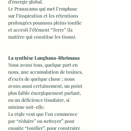
d’énergie global.
Le Pranayama qui met l’emphase 
sur l’inspiration et les rétentions 
prolongées poumons pleins tonifie 
et accroît l’élément “Terre” (la 
matière qui constitue les tissus).
La synthèse Langhana-Bhrimana
Nous avons tous, quelque part en 
nous, une accumulation de toxines, 
d’excès de quelque chose ; nous 
avons aussi certainement, un point 
plus faible énergiquement parlant, 
ou un déficience tissulaire, si 
minime soit-elle.
La règle veut que l’on commence 
par “réduire” ou nettoyer” pour 
ensuite “tonifier”, pour construire 