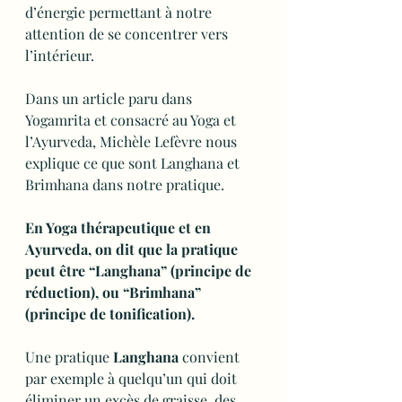
d’énergie permettant à notre 
attention de se concentrer vers 
l’intérieur.
Dans un article paru dans 
Yogamrita et consacré au Yoga et 
l’Ayurveda, Michèle Lefèvre nous 
explique ce que sont Langhana et 
Brimhana dans notre pratique. 
En Yoga thérapeutique et en 
Ayurveda, on dit que la pratique 
peut être “Langhana” (principe de 
réduction), ou “Brimhana” 
(principe de tonification).
Une pratique 
Langhana
 convient 
par exemple à quelqu’un qui doit 
éliminer un excès de graisse, des 