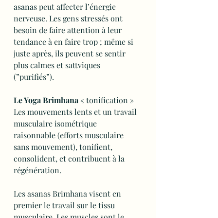
asanas peut affecter l’énergie 
nerveuse. Les gens stressés ont 
besoin de faire attention à leur 
tendance à en faire trop ; même si 
juste après, ils peuvent se sentir 
plus calmes et sattviques 
(”purifiés”).
Le Yoga Brimhana
 « tonification »
Les mouvements lents et un travail 
musculaire isométrique 
raisonnable (efforts musculaire 
sans mouvement), tonifient, 
consolident, et contribuent à la 
régénération.
Les asanas Brimhana visent en 
premier le travail sur le tissu 
musculaire. Les muscles sont le 