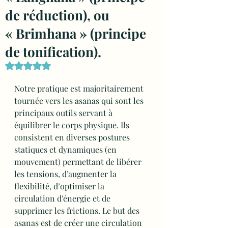
de réduction), ou
« Brimhana » (principe
de tonification).
Noté NaN étoiles sur 5.
Notre pratique est majoritairement 
tournée vers les asanas qui sont les 
principaux outils servant à 
équilibrer le corps physique. Ils 
consistent en diverses postures 
statiques et dynamiques (en 
mouvement) permettant de libérer 
les tensions, d’augmenter la 
flexibilité, d’optimiser la 
circulation d'énergie et de 
supprimer les frictions. Le but des 
asanas est de créer une circulation 