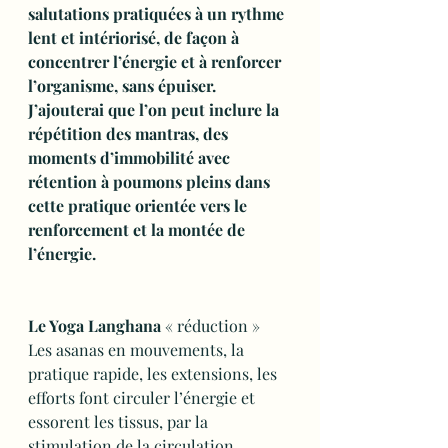
salutations pratiquées à un rythme 
lent et intériorisé, de façon à 
concentrer l’énergie et à renforcer 
l’organisme, sans épuiser. 
J’ajouterai que l’on peut inclure la 
répétition des mantras, des 
moments d’immobilité avec 
rétention à poumons pleins dans 
cette pratique orientée vers le 
renforcement et la montée de 
l’énergie.
Le Yoga Langhana
 « réduction »
Les asanas en mouvements, la 
pratique rapide, les extensions, les 
efforts font circuler l’énergie et 
essorent les tissus, par la 
stimulation de la circulation.