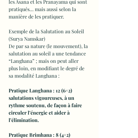
les Asana et les Pranayama qui sont 
pratiqués… mais aussi selon la 
manière de les pratiquer.
Exemple de la Salutation au Soleil 
(Surya Namskar)
De par sa nature (le mouvement), la 
salutation au soleil a une tendance 
“Langhana” ; mais on peut aller 
plus loin, en modifiant le degré de 
sa modalité Langhana :
Pratique Langhana : 12 (6×2) 
salutations vigoureuses, à un 
rythme soutenu, de façon à faire 
circuler l’énergie et aider à 
l’élimination.
Pratique Brimhana : 8 (4×2) 